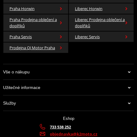
Praha Horwin
Liberec Horwin
Praha Prodejna oblečení a
Liberec Prodejna oblečení a
doplňků
doplňků
Praha Servis
Liberec Servis
Prodejna QJ Motor Praha
Vše o nákupu
Užitečné informace
Služby
Eshop
733 538 252
objednavka@k2moto.cz