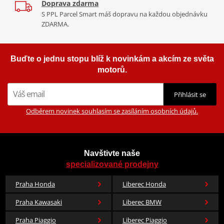
Doprava zdarma
S PPL Parcel Smart máš dopravu na každou objednávku
ZDARMA.
Buďte o jednu stopu blíž k novinkám a akcím ze světa
motorů.
Přihlásit se
Odběrem novinek souhlasím se zasíláním osobních údajů.
Navštivte naše
specializované prodejny
Praha Honda
Liberec Honda
Praha Kawasaki
Liberec BMW
Praha Piaggio
Liberec Piaggio