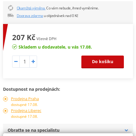
Okamžitá výměna.
Co vám nebude, ihned vyměníme.
Doprava zdarma
u objednávek nad 0 Kč
207 Kč
Včetně DPH
Skladem u dodavatele, u vás 17.08.
Do košíku
Dostupnost na prodejnách:
Prodejna Praha
dostupné 17.08.
Prodejna Liberec
dostupné 17.08.
Obraťte se na specialistu