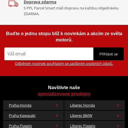
Doprava zdarma
S PPL Parcel Smart máš dopravu na každou objednávku
ZDARMA.
Buďte o jednu stopu blíž k novinkám a akcím ze světa
motorů.
Přihlásit se
Odběrem novinek souhlasím se zasíláním osobních údajů.
Navštivte naše
specializované prodejny
Praha Honda
Liberec Honda
Praha Kawasaki
Liberec BMW
Praha Piaggio
Liberec Piaggio