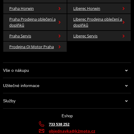
Praha Horwin
Liberec Horwin
Praha Prodejna oblečení a
Liberec Prodejna oblečení a
doplňků
doplňků
Praha Servis
Liberec Servis
Prodejna QJ Motor Praha
Vše o nákupu
Užitečné informace
Služby
Eshop
733 538 252
objednavka@k2moto.cz