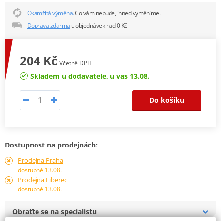
Okamžitá výměna.
Co vám nebude, ihned vyměníme.
Doprava zdarma
u objednávek nad 0 Kč
204 Kč
Včetně DPH
Skladem u dodavatele, u vás 13.08.
Do košíku
Dostupnost na prodejnách:
Prodejna Praha
dostupné 13.08.
Prodejna Liberec
dostupné 13.08.
Obraťte se na specialistu