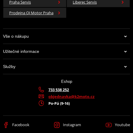
Praha Servis
Liberec Servis
Prodejna QJ Motor Praha
Vše o nákupu
Užitečné informace
Služby
Eshop
733 538 252
objednavka@k2moto.cz
Po-Pá (9-16)
Facebook
Instagram
Youtube