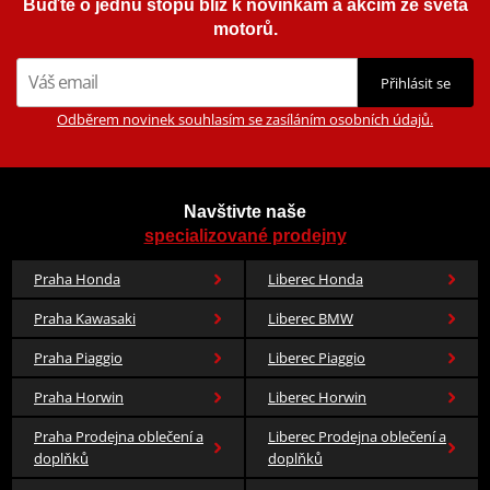
Buďte o jednu stopu blíž k novinkám a akcím ze světa
motorů.
Přihlásit se
Odběrem novinek souhlasím se zasíláním osobních údajů.
Navštivte naše
specializované prodejny
Praha Honda
Liberec Honda
Praha Kawasaki
Liberec BMW
Praha Piaggio
Liberec Piaggio
Praha Horwin
Liberec Horwin
Praha Prodejna oblečení a
Liberec Prodejna oblečení a
doplňků
doplňků