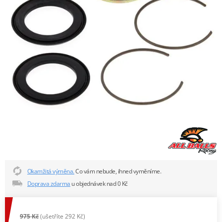
Okamžitá výměna.
Co vám nebude, ihned vyměníme.
Doprava zdarma
u objednávek nad 0 Kč
975 Kč
(ušetříte 292 Kč)