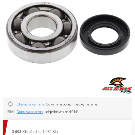
Okamžitá výměna.
Co vám nebude, ihned vyměníme.
Doprava zdarma
u objednávek nad 0 Kč
3 603 Kč
(ušetříte 1 081 Kč)