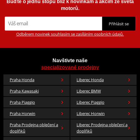
Buďte o jednu stopu blíž k novinkám a akcím ze světa
motorů.
Přihlásit se
Odběrem novinek souhlasím se zasíláním osobních údajů.
Navštivte naše
specializované prodejny
Praha Honda
Liberec Honda
Praha Kawasaki
Liberec BMW
Praha Piaggio
Liberec Piaggio
Praha Horwin
Liberec Horwin
Praha Prodejna oblečení a
Liberec Prodejna oblečení a
doplňků
doplňků