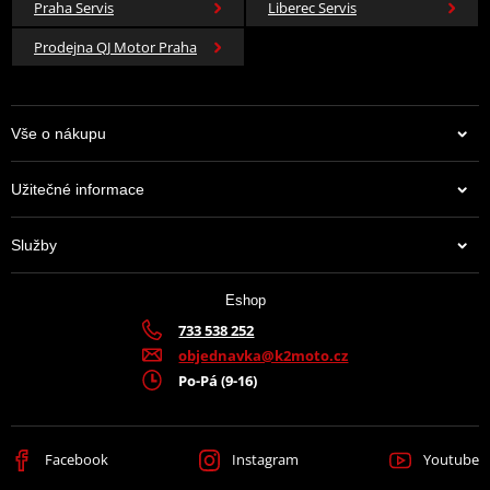
Praha Servis
Liberec Servis
Prodejna QJ Motor Praha
Vše o nákupu
Užitečné informace
Služby
Eshop
733 538 252
objednavka@k2moto.cz
Po-Pá (9-16)
Facebook
Instagram
Youtube