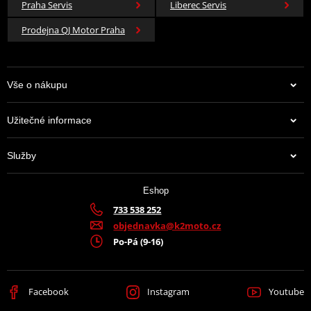
Praha Servis
Liberec Servis
Prodejna QJ Motor Praha
Vše o nákupu
Užitečné informace
Služby
Eshop
733 538 252
objednavka@k2moto.cz
Po-Pá (9-16)
Facebook
Instagram
Youtube