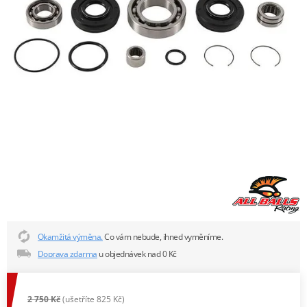
Okamžitá výměna.
Co vám nebude, ihned vyměníme.
Doprava zdarma
u objednávek nad 0 Kč
2 750 Kč
(ušetříte 825 Kč)