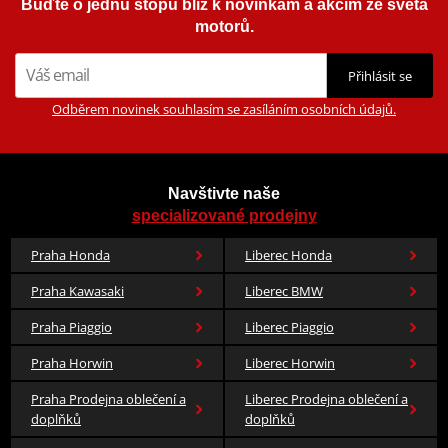
Buďte o jednu stopu blíž k novinkám a akcím ze světa
motorů.
Přihlásit se
Odběrem novinek souhlasím se zasíláním osobních údajů.
Navštivte naše
specializované prodejny
Praha Honda
Liberec Honda
Praha Kawasaki
Liberec BMW
Praha Piaggio
Liberec Piaggio
Praha Horwin
Liberec Horwin
Praha Prodejna oblečení a
Liberec Prodejna oblečení a
doplňků
doplňků