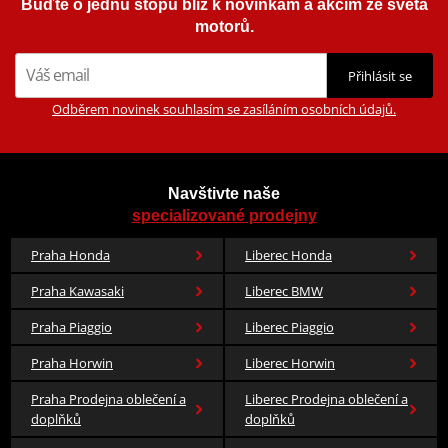
Buďte o jednu stopu blíž k novinkám a akcím ze světa
motorů.
Přihlásit se
Odběrem novinek souhlasím se zasíláním osobních údajů.
Navštivte naše
specializované prodejny
Praha Honda
Liberec Honda
Praha Kawasaki
Liberec BMW
Praha Piaggio
Liberec Piaggio
Praha Horwin
Liberec Horwin
Praha Prodejna oblečení a
Liberec Prodejna oblečení a
doplňků
doplňků