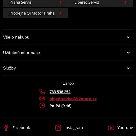
Praha Servis
Liberec Servis
Prodejna QJ Motor Praha
Vše o nákupu
Užitečné informace
Služby
Eshop
733 538 252
objednavka@k2moto.cz
Po-Pá (9-16)
Facebook
Instagram
Youtube