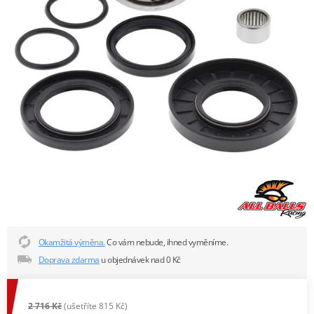
Okamžitá výměna.
Co vám nebude, ihned vyměníme.
Doprava zdarma
u objednávek nad 0 Kč
2 716 Kč
(ušetříte 815 Kč)