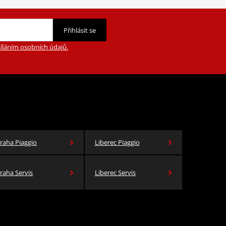
Přihlásit se
íláním osobních údajů.
raha Piaggio
Liberec Piaggio
raha Servis
Liberec Servis