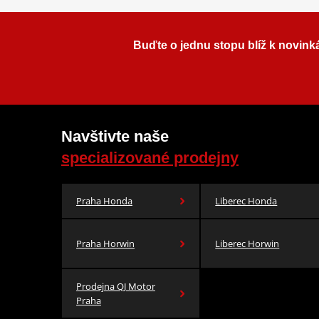
Buďte o jednu stopu blíž k novink
Navštivte naše
specializované prodejny
Praha Honda
Liberec Honda
Praha Horwin
Liberec Horwin
Prodejna QJ Motor
Praha