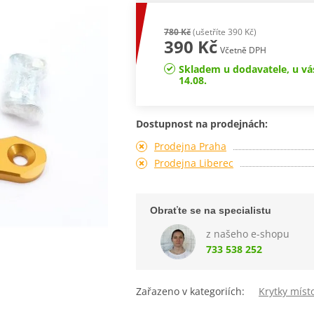
780 Kč
(ušetříte 390 Kč)
390 Kč
Včetně DPH
Skladem u dodavatele, u vá
14.08.
Dostupnost na prodejnách:
Prodejna Praha
Prodejna Liberec
Obraťte se na specialistu
z našeho e-shopu
733 538 252
Zařazeno v kategoriích:
Krytky míst