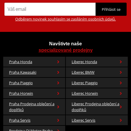
Přihlásit se
Odběrem novinek souhlasím se zasíláním osobních údajů.
Navštivte naše
specializované prodejny
Praha Honda
Liberec Honda
Praha Kawasaki
Liberec BMW
Praha Piaggio
Liberec Piaggio
Praha Horwin
Liberec Horwin
Praha Prodejna oblečení a
Liberec Prodejna oblečení a
doplňků
doplňků
Praha Servis
Liberec Servis
Prodejna QJ Motor Praha