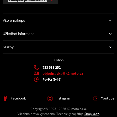
Vše o nákupu
Užitečné informace
Služby
Eshop
733 538 252
objednavka@k2moto.cz
Po-Pá (9-16)
Facebook
Instagram
Youtube
Copyright © 1993 - 2026 K2 moto s.r.o.
Všechna práva vyhrazena. Technicky zajišťuje
Simplia.cz
.