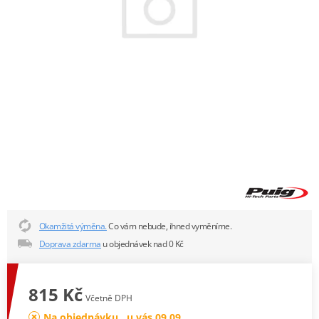
Okamžitá výměna.
Co vám nebude, ihned vyměníme.
Doprava zdarma
u objednávek nad 0 Kč
815 Kč
Včetně DPH
Na objednávku , u vás 09.09.