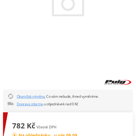
Okamžitá výměna.
Co vám nebude, ihned vyměníme.
Doprava zdarma
u objednávek nad 0 Kč
782 Kč
Včetně DPH
Na objednávku , u vás 08.09.