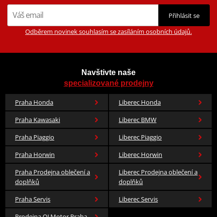
Přihlásit se
Odběrem novinek souhlasím se zasíláním osobních údajů.
Navštivte naše
specializované prodejny
Praha Honda
Liberec Honda
Praha Kawasaki
Liberec BMW
Praha Piaggio
Liberec Piaggio
Praha Horwin
Liberec Horwin
Praha Prodejna oblečení a
Liberec Prodejna oblečení a
doplňků
doplňků
Praha Servis
Liberec Servis
Prodejna QJ Motor Praha