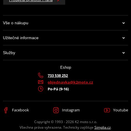
Vše o nákupu
Užitečné informace
Služby
Eshop
733 538 252
objednavka@k2moto.cz
Po-Pá (9-16)
Facebook
Instagram
Youtube
Copyright © 1993 - 2026 K2 moto s.r.o.
Všechna práva vyhrazena. Technicky zajišťuje
Simplia.cz
.