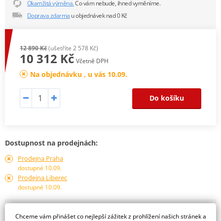
Okamžitá výměna.
Co vám nebude, ihned vyměníme.
Doprava zdarma
u objednávek nad 0 Kč
12 890 Kč
(ušetříte 2 578 Kč)
10 312 Kč
Včetně DPH
Na objednávku , u vás 10.09.
Do košíku
Dostupnost na prodejnách:
Prodejna Praha
dostupné 10.09.
Prodejna Liberec
dostupné 10.09.
Obraťte se na specialistu
Chceme vám přinášet co nejlepší zážitek z prohlížení našich stránek a