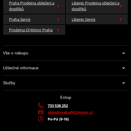
Praha Prodejna oblečení a
Liberec Prodejna oblečení a
doplňků
doplňků
Praha Servis
Liberec Servis
Prodejna QJ Motor Praha
Vše o nákupu
Užitečné informace
Služby
Eshop
733 538 252
objednavka@k2moto.cz
Po-Pá (9-16)