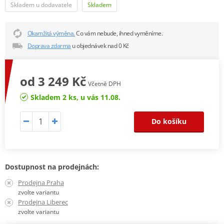
Skladem u dodavatele
Skladem
Okamžitá výměna.
Co vám nebude, ihned vyměníme.
Doprava zdarma
u objednávek nad 0 Kč
od 3 249 Kč
Včetně DPH
Skladem 2 ks, u vás 11.08.
Do košíku
Dostupnost na prodejnách:
Prodejna Praha
zvolte variantu
Prodejna Liberec
zvolte variantu