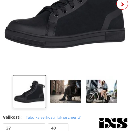
Velikosti:
Tabulka velikostí
Jak se změřit?
37
40