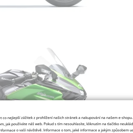
 co nejlepší zážitek z prohlížení našich stránek a nakupování na našem e-shopu
m, jak používáte náš web. Pokud s tím nesouhlasíte, kliknutím na tlačítko neuklá
formace o vaší návštěvě. Informace o tom, jaké informace a jakým způsobem