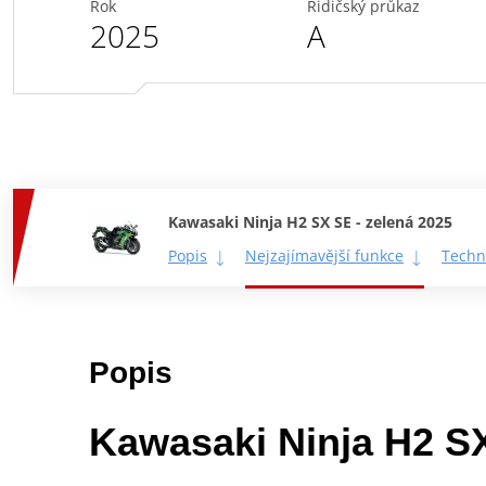
Rok
Řidičský průkaz
2025
A
Kawasaki Ninja H2 SX SE - zelená 2025
Popis
Nejzajímavější funkce
Techn
Popis
Kawasaki Ninja H2 S