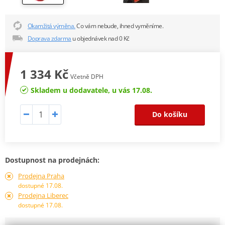
Okamžitá výměna.
Co vám nebude, ihned vyměníme.
Doprava zdarma
u objednávek nad 0 Kč
1 334 Kč
Včetně DPH
Skladem u dodavatele, u vás 17.08.
Do košíku
Dostupnost na prodejnách:
Prodejna Praha
dostupné 17.08.
Prodejna Liberec
dostupné 17.08.