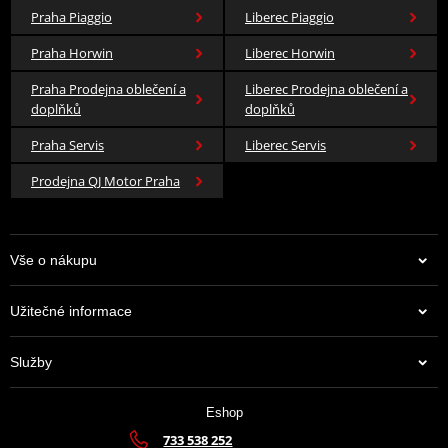
Praha Piaggio
Liberec Piaggio
Praha Horwin
Liberec Horwin
Praha Prodejna oblečení a
Liberec Prodejna oblečení a
doplňků
doplňků
Praha Servis
Liberec Servis
Prodejna QJ Motor Praha
Vše o nákupu
Užitečné informace
Služby
Eshop
733 538 252