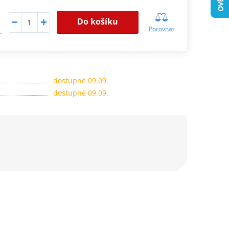
Do košíku
Porovnat
.
dostupné 09.09.
dostupné 09.09.