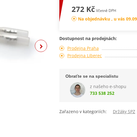
272 Kč
Včetně DPH
Na objednávku , u vás 09.09
Dostupnost na prodejnách:
Prodejna Praha
Prodejna Liberec
Obraťte se na specialistu
z našeho e-shopu
733 538 252
Zařazeno v kategoriích:
Držáky SPZ