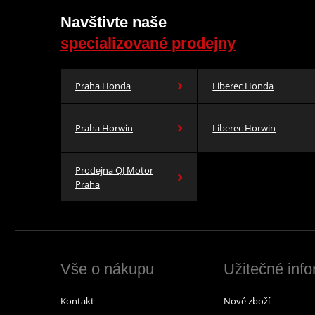
Navštivte naše
specializované prodejny
Praha Honda
Liberec Honda
Praha Horwin
Liberec Horwin
Prodejna QJ Motor
Praha
Vše o nákupu
Užitečné inf
Kontakt
Nové zboží