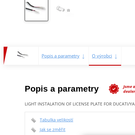
Popis a parametry
O výrobci
Jsme 
Popis a parametry
dealer
LIGHT INSTALATION OF LICENSE PLATE FOR DUCATI/Y
Tabulka velikostí
Jak se změřit