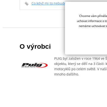
Co když mi to nebude
Chceme vám přinášet
uchovat informace o to
nemáme uchovávat in
O výrobci
PUIG byl založen v roce 1964 ve 
objektu, který se dělí na 3 části
motocyklů po celém světě. V naší
mnoho dalšího.