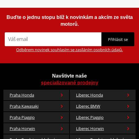
Buďte o jednu stopu blíž k novinkám a akcím ze světa
motorů.
Přihlásit se
Odběrem novinek souhlasím se zasíláním osobních údajů.
Navštivte naše
specializované prodejny
Praha Honda
Liberec Honda
Praha Kawasaki
Liberec BMW
Praha Piaggio
Liberec Piaggio
Praha Horwin
Liberec Horwin