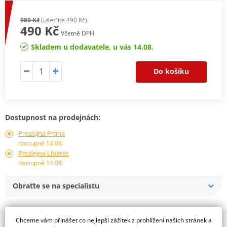
980 Kč
(ušetříte 490 Kč)
490 Kč
Včetně DPH
Skladem u dodavatele, u vás 14.08.
Do košíku
Dostupnost na prodejnách:
Prodejna Praha
dostupné 14.08.
Prodejna Liberec
dostupné 14.08.
Obraťte se na specialistu
Chceme vám přinášet co nejlepší zážitek z prohlížení našich stránek a
Popis a parametry