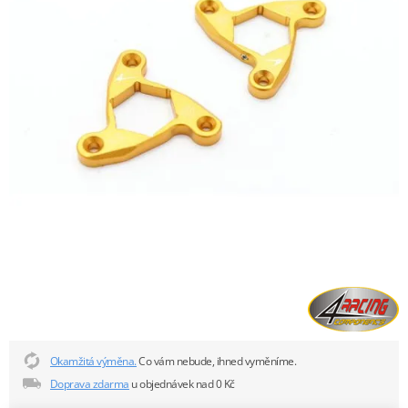
Okamžitá výměna.
Co vám nebude, ihned vyměníme.
Doprava zdarma
u objednávek nad 0 Kč