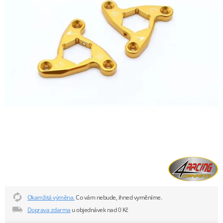
Okamžitá výměna.
Co vám nebude, ihned vyměníme.
Doprava zdarma
u objednávek nad 0 Kč