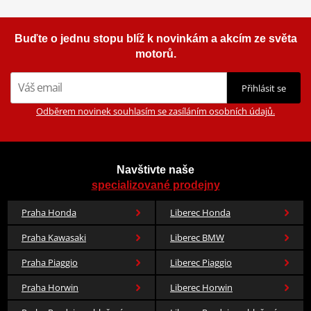
Buďte o jednu stopu blíž k novinkám a akcím ze světa
motorů.
Přihlásit se
Odběrem novinek souhlasím se zasíláním osobních údajů.
Navštivte naše
specializované prodejny
Praha Honda
Liberec Honda
Praha Kawasaki
Liberec BMW
Praha Piaggio
Liberec Piaggio
Praha Horwin
Liberec Horwin