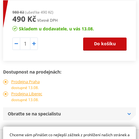
980 Kč
(ušetříte 490 Kč)
490 Kč
Včetně DPH
Skladem u dodavatele, u vás 13.08.
Do košíku
Dostupnost na prodejnách:
Prodejna Praha
dostupné 13.08.
Prodejna Liberec
dostupné 13.08.
Obraťte se na specialistu
Chceme vám přinášet co nejlepší zážitek z prohlížení našich stránek a
Popis a parametry