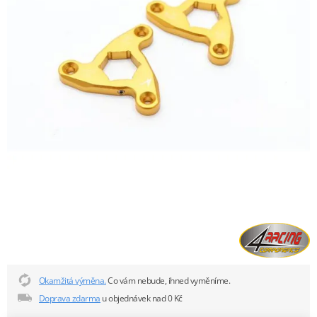
Okamžitá výměna.
Co vám nebude, ihned vyměníme.
Doprava zdarma
u objednávek nad 0 Kč