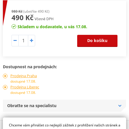
980 Kč
(ušetříte 490 Kč)
490 Kč
Včetně DPH
Skladem u dodavatele, u vás 17.08.
Do košíku
Dostupnost na prodejnách:
Prodejna Praha
dostupné 17.08.
Prodejna Liberec
dostupné 17.08.
Obraťte se na specialistu
Chceme vám přinášet co nejlepší zážitek z prohlížení našich stránek a
Popis a parametry