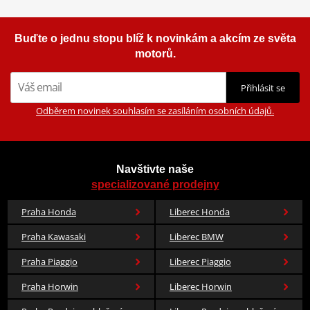
Buďte o jednu stopu blíž k novinkám a akcím ze světa
motorů.
Přihlásit se
Odběrem novinek souhlasím se zasíláním osobních údajů.
Navštivte naše
specializované prodejny
Praha Honda
Liberec Honda
Praha Kawasaki
Liberec BMW
Praha Piaggio
Liberec Piaggio
Praha Horwin
Liberec Horwin