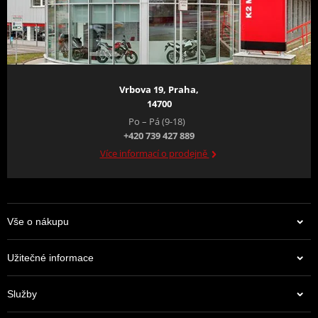
Vrbova 19, Praha,
14700
Po – Pá (9-18)
+420 739 427 889
DIGITÁLNÍ SVĚT V KOKPITU
Více informací o prodejně
Nový
5" TFT displej
nabízí připojení k chytrému
telefonu přes
Honda RoadSync
. Ovládej navigaci,
hovory nebo hudbu přímo z motorky a využij i
praktickou zásuvku USB-C.
Vše o nákupu
Užitečné informace
Služby