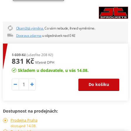
Okamžitá výměna.
Co vám nebude, ihned vyměníme.
Doprava zdarma
u objednávek nad 0 Kč
1 039 Kč
(ušetříte 208 Kč)
831 Kč
Včetně DPH
Skladem u dodavatele, u vás 14.08.
Do košíku
Dostupnost na prodejnách:
Prodejna Praha
dostupné 14.08.