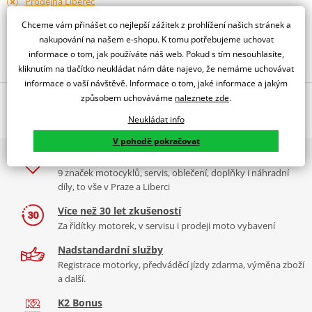
Prodejna Liberec
dostupné 14.08.
Chceme vám přinášet co nejlepší zážitek z prohlížení našich stránek a
nakupování na našem e-shopu. K tomu potřebujeme uchovat
Obraťte se na specialistu
informace o tom, jak používáte náš web. Pokud s tím nesouhlasíte,
kliknutím na tlačítko neukládat nám dáte najevo, že nemáme uchovávat
informace o vaší návštěvě. Informace o tom, jaké informace a jakým
způsobem uchováváme
naleznete zde
.
Popis a parametry
Neukládat info
Jsme autorizovaný
dealer značky JT
V pohodě pokračovat
2x multibrand showroom
Hliníková rozeta 7075T6, stříbrný elox, samočistící drážky, 47 zubů,
9 značek motocyklů, servis, oblečení, doplňky i náhradní
pro řetěz 520.
díly, to vše v Praze a Liberci
JT RaceLite Hliníkové rozety
Více než 30 let zkušeností
CNC obráběné z certifikovaného leteckého hliníku 7075-T6 Ergal.
Za řídítky motorek, v servisu i prodeji moto vybavení
Rozety RaceLite jsou navrženy pro extrémní závodní podmínky –
maximální pevnost a odolnost při minimální hmotnosti.
Nadstandardní služby
Registrace motorky, předváděcí jízdy zdarma, výměna zboží
a další.
K2 Bonus
JT Sprockets
je světovým lídrem ve výrobě rozet a řetězových