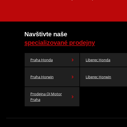
Navštivte naše
specializované prodejny
Praha Honda
Liberec Honda
Praha Horwin
Liberec Horwin
Prodejna QJ Motor
Praha