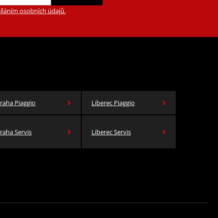
íláním osobních údajů.
raha Piaggio
Liberec Piaggio
raha Servis
Liberec Servis