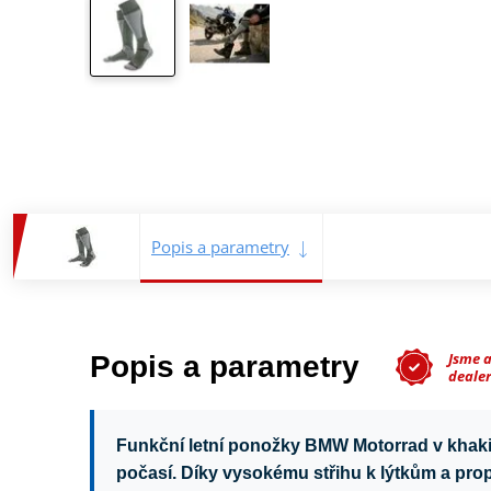
Popis a parametry
Jsme 
Popis a parametry
deale
Funkční letní ponožky BMW Motorrad v khaki 
počasí. Díky vysokému střihu k lýtkům a p