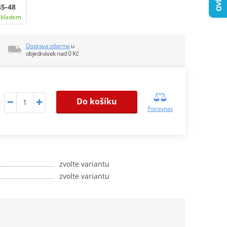
45-48
Skladem
Doprava zdarma
u
objednávek nad 0 Kč
Do košíku
Porovnat
zvolte variantu
zvolte variantu