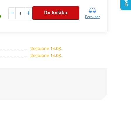
Do košíku
s
Porovnat
dostupné 14.08.
dostupné 14.08.