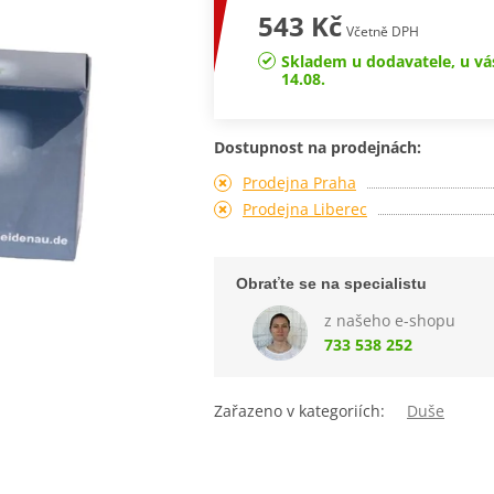
543 Kč
Včetně DPH
Skladem u dodavatele, u vá
14.08.
Dostupnost na prodejnách:
Prodejna Praha
Prodejna Liberec
Obraťte se na specialistu
z našeho e-shopu
733 538 252
Zařazeno v kategoriích:
Duše