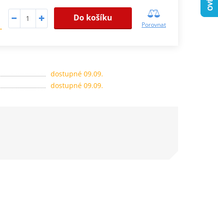
Do košíku
Porovnat
.
dostupné 09.09.
dostupné 09.09.