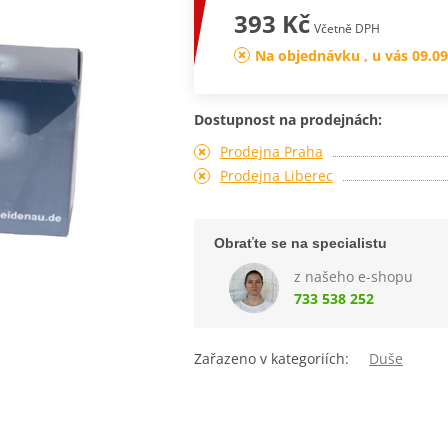
393 Kč
Včetně DPH
Na objednávku , u vás 09.09
Dostupnost na prodejnách:
Prodejna Praha
Prodejna Liberec
Obraťte se na specialistu
z našeho e-shopu
733 538 252
Zařazeno v kategoriích:
Duše