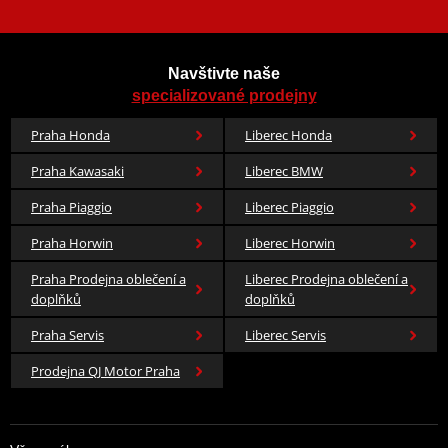
Navštivte naše
specializované prodejny
Praha Honda
Liberec Honda
Praha Kawasaki
Liberec BMW
Praha Piaggio
Liberec Piaggio
Praha Horwin
Liberec Horwin
Praha Prodejna oblečení a
Liberec Prodejna oblečení a
doplňků
doplňků
Praha Servis
Liberec Servis
Prodejna QJ Motor Praha