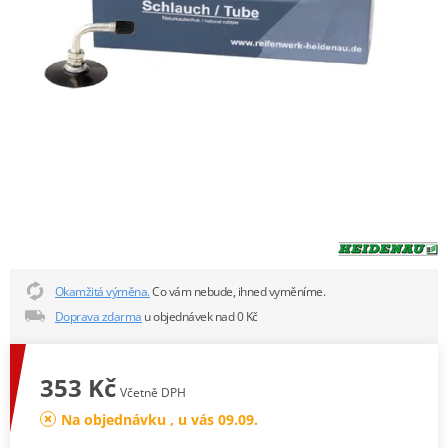
Okamžitá výměna.
Co vám nebude, ihned vyměníme.
Doprava zdarma
u objednávek nad 0 Kč
353 Kč
Včetně DPH
Na objednávku , u vás 09.09.