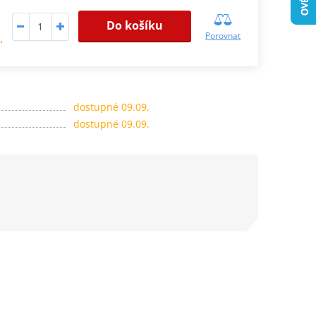
Do košíku
Porovnat
.
dostupné 09.09.
dostupné 09.09.