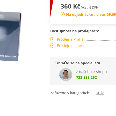
360 Kč
Včetně DPH
Na objednávku , u vás 09.09
Dostupnost na prodejnách:
Prodejna Praha
Prodejna Liberec
Obraťte se na specialistu
z našeho e-shopu
733 538 252
Zařazeno v kategoriích:
Duše