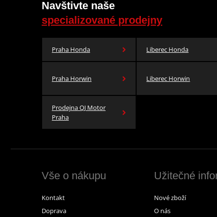
Navštivte naše
specializované prodejny
Praha Honda
Liberec Honda
Praha Horwin
Liberec Horwin
Prodejna QJ Motor
Praha
Vše o nákupu
Užitečné inf
Kontakt
Nové zboží
Doprava
O nás