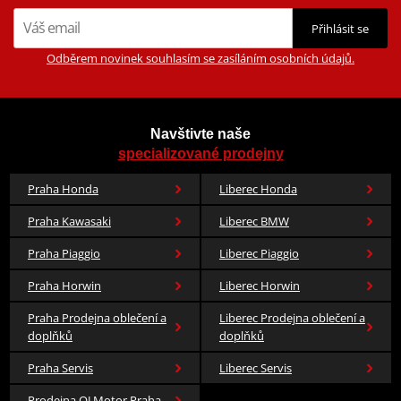
Přihlásit se
Odběrem novinek souhlasím se zasíláním osobních údajů.
Navštivte naše
specializované prodejny
Praha Honda
Liberec Honda
Praha Kawasaki
Liberec BMW
Praha Piaggio
Liberec Piaggio
Praha Horwin
Liberec Horwin
Praha Prodejna oblečení a
Liberec Prodejna oblečení a
doplňků
doplňků
Praha Servis
Liberec Servis
Prodejna QJ Motor Praha