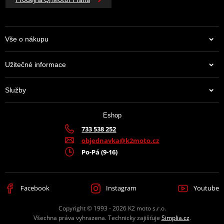
Vše o nákupu
Užitečné informace
Služby
Eshop
733 538 252
objednavka@k2moto.cz
Po-Pá (9-16)
Facebook
Instagram
Youtube
Copyright © 1993 - 2026 K2 moto s.r.o.
Všechna práva vyhrazena. Technicky zajišťuje
Simplia.cz
.