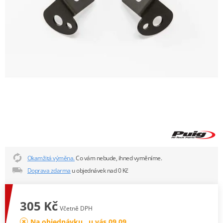
Okamžitá výměna.
Co vám nebude, ihned vyměníme.
Doprava zdarma
u objednávek nad 0 Kč
305 Kč
Včetně DPH
Na objednávku , u vás 09.09.