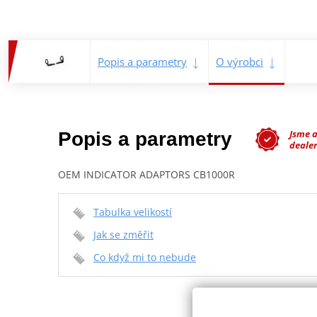
Popis a parametry
O výrobci
Jsme 
Popis a parametry
dealer
OEM INDICATOR ADAPTORS CB1000R
Tabulka velikostí
Jak se změřit
Co když mi to nebude