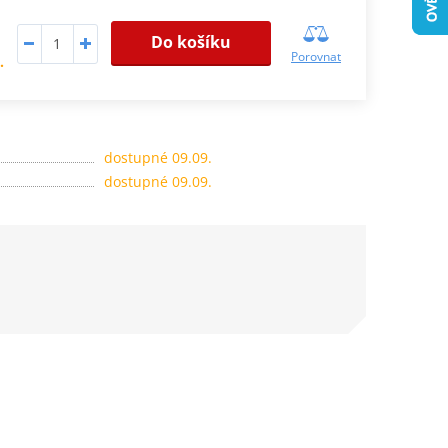
Do košíku
Porovnat
.
dostupné 09.09.
dostupné 09.09.