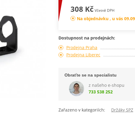
308 Kč
Včetně DPH
Na objednávku , u vás 09.09
Dostupnost na prodejnách:
Prodejna Praha
Prodejna Liberec
Obraťte se na specialistu
z našeho e-shopu
733 538 252
Zařazeno v kategoriích:
Držáky SPZ