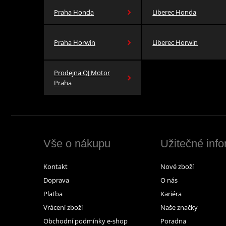
Praha Honda
Liberec Honda
Praha Horwin
Liberec Horwin
Prodejna QJ Motor
Praha
Vše o nákupu
Užitečné inf
Kontakt
Nové zboží
Doprava
O nás
Platba
Kariéra
Vrácení zboží
Naše značky
Obchodní podmínky e-shop
Poradna