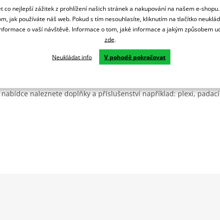
 co nejlepší zážitek z prohlížení našich stránek a nakupování na našem e-shopu
m, jak používáte náš web. Pokud s tím nesouhlasíte, kliknutím na tlačítko neuklá
formace o vaší návštěvě. Informace o tom, jaké informace a jakým způsobem
zde
.
Neukládat info
V pohodě pokračovat
Španělsku. Vyrábí se ve městě Granollers poblíž Barcelony na ploše
: komerční, odlitkovou a kovových součástek. Již 40 let se účastní ne
 nabídce naleznete doplňky a příslušenství například: plexi, padací