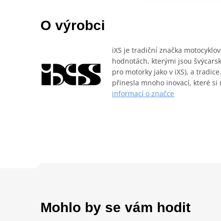
O výrobci
iXS je tradiční značka motocyklo
hodnotách, kterými jsou švýcarsk
pro motorky jako v iXS), a tradice
přinesla mnoho inovací, které si
informací o značce
Mohlo by se vám hodit