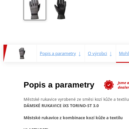
Popis a parametry
O výrobci
Mohl
Jsme 
Popis a parametry
dealer
Městské rukavice vyrobené ze směsi kozí kůže a textilu
DÁMSKÉ RUKAVICE iXS TORINO-ST 3.0
Městské rukavice z kombinace kozí kůže a textilu