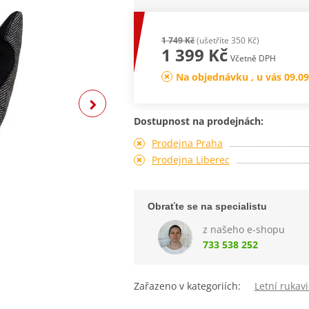
1 749 Kč
(ušetříte 350 Kč)
1 399 Kč
Včetně DPH
Na objednávku , u vás 09.09
Dostupnost na prodejnách:
Prodejna Praha
Prodejna Liberec
Obraťte se na specialistu
z našeho e-shopu
733 538 252
Zařazeno v kategoriích:
Letní rukav