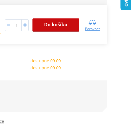
Do košíku
Porovnat
.
dostupné 09.09.
dostupné 09.09.
ice