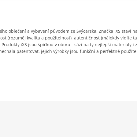
vého oblečení a vybavení původem ze Švýcarska. Značka iXS staví na
ost (rozuměj kvalita a použitelnost), autentičnost (málokdy vidíte 
. Produkty iXS jsou špičkou v oboru - sází na ty nejlepší materiály i
 nechala patentovat, jejich výrobky jsou funkční a perfektně použit