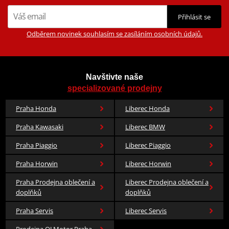
Přihlásit se
Odběrem novinek souhlasím se zasíláním osobních údajů.
Navštivte naše
specializované prodejny
Praha Honda
Liberec Honda
Praha Kawasaki
Liberec BMW
Praha Piaggio
Liberec Piaggio
Praha Horwin
Liberec Horwin
Praha Prodejna oblečení a
Liberec Prodejna oblečení a
doplňků
doplňků
Praha Servis
Liberec Servis
Prodejna QJ Motor Praha