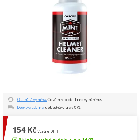
Okamžitá výměna.
Co vám nebude, ihned vyměníme.
Doprava zdarma
u objednávek nad 0 Kč
154 Kč
Včetně DPH
Skladem u dodavatele, u vás 14.08.