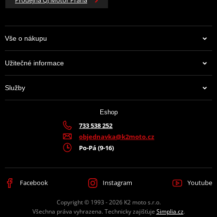
Vše o nákupu
Užitečné informace
Služby
Eshop
733 538 252
objednavka@k2moto.cz
Po-Pá (9-16)
Facebook
Instagram
Youtube
Copyright © 1993 - 2026 K2 moto s.r.o.
Všechna práva vyhrazena. Technicky zajišťuje
Simplia.cz
.