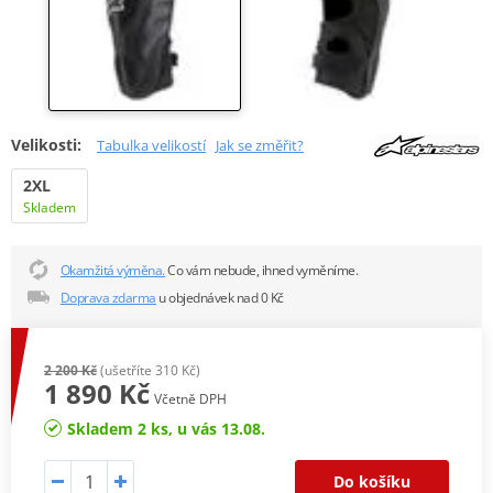
Velikosti:
Tabulka velikostí
Jak se změřit?
2XL
Skladem
Okamžitá výměna.
Co vám nebude, ihned vyměníme.
Doprava zdarma
u objednávek nad 0 Kč
2 200 Kč
(ušetříte 310 Kč)
1 890 Kč
Včetně DPH
Skladem 2 ks, u vás 13.08.
Do košíku