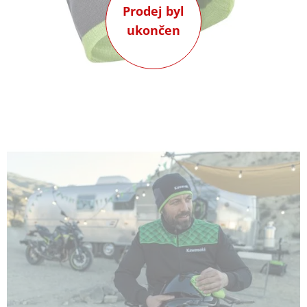
Prodej byl
ukončen