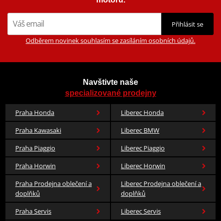
Přihlásit se
Odběrem novinek souhlasím se zasíláním osobních údajů.
Navštivte naše
specializované prodejny
Praha Honda
Liberec Honda
Praha Kawasaki
Liberec BMW
Praha Piaggio
Liberec Piaggio
Praha Horwin
Liberec Horwin
Praha Prodejna oblečení a
Liberec Prodejna oblečení a
doplňků
doplňků
Praha Servis
Liberec Servis