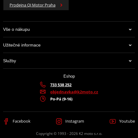
Prodejna QJ Motor Praha
Vše o nákupu
Užitečné informace
Služby
Eshop
733 538 252
objednavka@k2moto.cz
Po-Pá (9-16)
Facebook
Instagram
Youtube
Copyright © 1993 - 2026 K2 moto s.r.o.