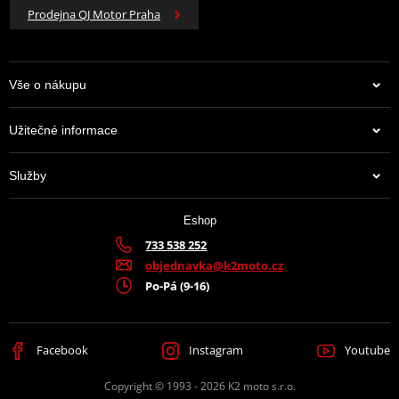
Prodejna QJ Motor Praha
Vše o nákupu
Užitečné informace
Služby
Eshop
733 538 252
objednavka@k2moto.cz
Po-Pá (9-16)
Facebook
Instagram
Youtube
Copyright © 1993 - 2026 K2 moto s.r.o.