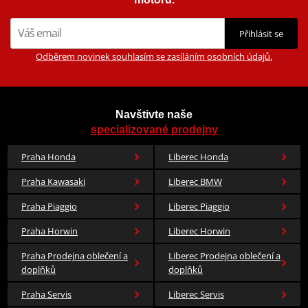
Přihlásit se
Odběrem novinek souhlasím se zasíláním osobních údajů.
Navštivte naše
specializované prodejny
Praha Honda
Liberec Honda
Praha Kawasaki
Liberec BMW
Praha Piaggio
Liberec Piaggio
Praha Horwin
Liberec Horwin
Praha Prodejna oblečení a
Liberec Prodejna oblečení a
doplňků
doplňků
Praha Servis
Liberec Servis