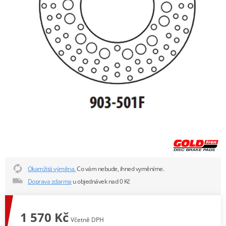
Okamžitá výměna.
Co vám nebude, ihned vyměníme.
Doprava zdarma
u objednávek nad 0 Kč
1 570 Kč
Včetně DPH