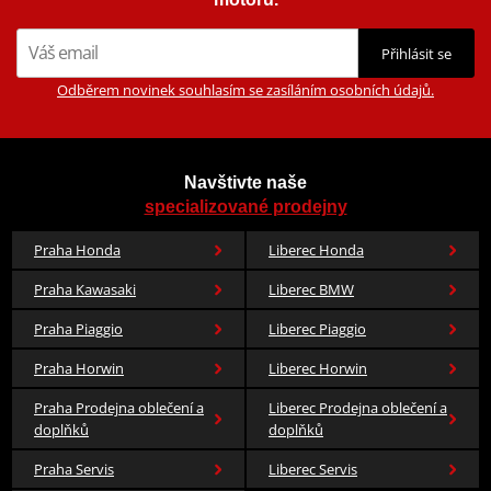
Přihlásit se
Odběrem novinek souhlasím se zasíláním osobních údajů.
Navštivte naše
specializované prodejny
Praha Honda
Liberec Honda
Praha Kawasaki
Liberec BMW
Praha Piaggio
Liberec Piaggio
Praha Horwin
Liberec Horwin
Praha Prodejna oblečení a
Liberec Prodejna oblečení a
doplňků
doplňků
Praha Servis
Liberec Servis