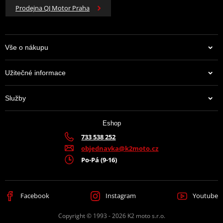
Prodejna QJ Motor Praha
Vše o nákupu
Užitečné informace
Služby
Eshop
733 538 252
objednavka@k2moto.cz
Po-Pá (9-16)
Facebook
Instagram
Youtube
Copyright © 1993 - 2026 K2 moto s.r.o.