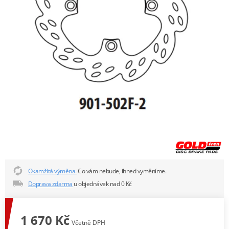
Okamžitá výměna.
Co vám nebude, ihned vyměníme.
Doprava zdarma
u objednávek nad 0 Kč
1 670 Kč
Včetně DPH