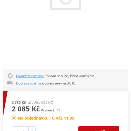
Okamžitá výměna.
Co vám nebude, ihned vyměníme.
Doprava zdarma
u objednávek nad 0 Kč
2 780 Kč
(ušetříte 695 Kč)
2 085 Kč
Včetně DPH
Na objednávku , u vás 11.09.