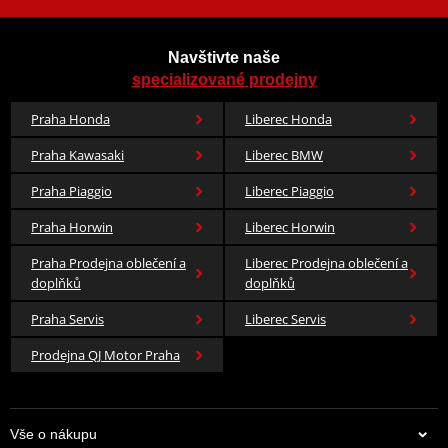
Navštivte naše
specializované prodejny
Praha Honda
Liberec Honda
Praha Kawasaki
Liberec BMW
Praha Piaggio
Liberec Piaggio
Praha Horwin
Liberec Horwin
Praha Prodejna oblečení a
Liberec Prodejna oblečení a
doplňků
doplňků
Praha Servis
Liberec Servis
Prodejna QJ Motor Praha
Vše o nákupu