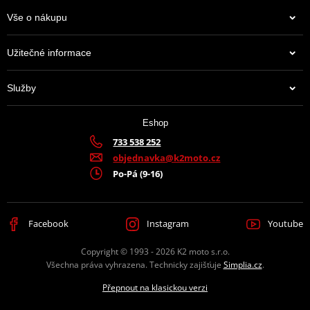
Vše o nákupu
Užitečné informace
Služby
Eshop
733 538 252
objednavka@k2moto.cz
Po-Pá (9-16)
Facebook
Instagram
Youtube
Copyright © 1993 - 2026 K2 moto s.r.o.
Všechna práva vyhrazena. Technicky zajišťuje
Simplia.cz
.
Přepnout na klasickou verzi