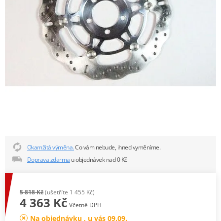
Okamžitá výměna.
Co vám nebude, ihned vyměníme.
Doprava zdarma
u objednávek nad 0 Kč
5 818 Kč
(ušetříte 1 455 Kč)
4 363 Kč
Včetně DPH
Na objednávku , u vás 09.09.