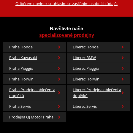
Odběrem novinek souhlasím se zasíláním osobních údajů.
Navštivte naše
specializované prodejny
Praha Honda
Liberec Honda
Praha Kawasaki
Liberec BMW
Praha Piaggio
Liberec Piaggio
Praha Horwin
Liberec Horwin
Praha Prodejna oblečení a
Liberec Prodejna oblečení a
doplňků
doplňků
Praha Servis
Liberec Servis
Prodejna QJ Motor Praha