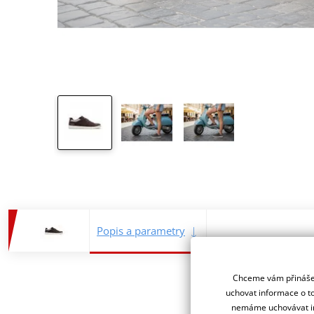
Popis a parametry
Chceme vám přinášet
uchovat informace o to
nemáme uchovávat in