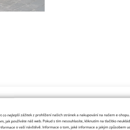
 co nejlepší zážitek z prohlížení našich stránek a nakupování na našem e-shopu
m, jak používáte náš web. Pokud s tím nesouhlasíte, kliknutím na tlačítko neuklá
formace o vaší návštěvě. Informace o tom, jaké informace a jakým způsobem