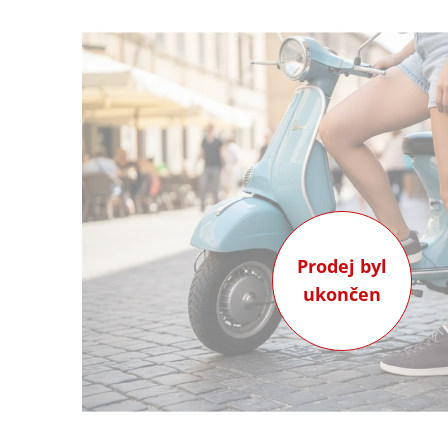
Prodej byl
ukončen