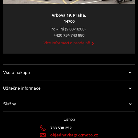
Vrbova 19, Praha,
14700
Po – Pá (9:00-18:00)
+420 734 743 880
Více informací o prodejně
Vše o nákupu
Užitečné informace
Služby
Eshop
733 538 252
objednavka@k2moto.cz