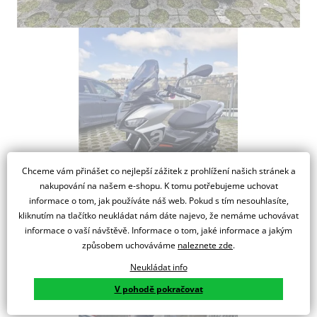
Chceme vám přinášet co nejlepší zážitek z prohlížení našich stránek a
nakupování na našem e-shopu. K tomu potřebujeme uchovat
informace o tom, jak používáte náš web. Pokud s tím nesouhlasíte,
kliknutím na tlačítko neukládat nám dáte najevo, že nemáme uchovávat
informace o vaší návštěvě. Informace o tom, jaké informace a jakým
způsobem uchováváme
naleznete zde
.
Neukládat info
V pohodě pokračovat