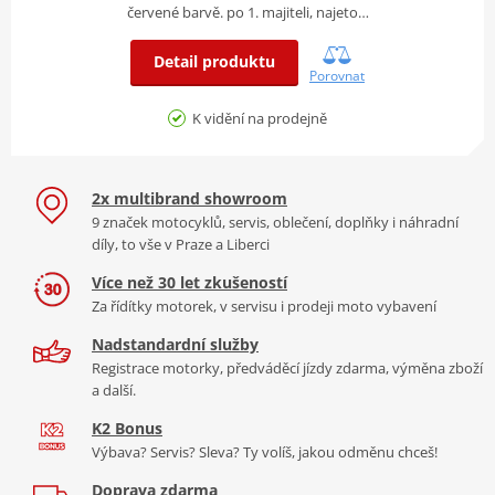
červené barvě. po 1. majiteli, najeto…
Detail produktu
Porovnat
K vidění na prodejně
2x multibrand showroom
9 značek motocyklů, servis, oblečení, doplňky i náhradní
díly, to vše v Praze a Liberci
Více než 30 let zkušeností
Za řídítky motorek, v servisu i prodeji moto vybavení
Nadstandardní služby
Registrace motorky, předváděcí jízdy zdarma, výměna zboží
a další.
K2 Bonus
Výbava? Servis? Sleva? Ty volíš, jakou odměnu chceš!
Doprava zdarma